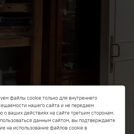
изнь, нужно ценить время,
едь время и есть жизнь
уем файлы cookie только для внутреннего
сещаемости нашего сайта и не передаем
 о ваших действиях на сайте третьим сторонам.
пользоваться данным сайтом, вы подтверждаете
ие на использование файлов cookie в