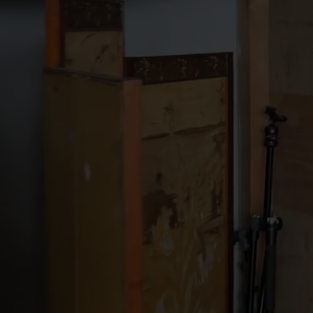
Скульптура/Керамика
Выставки
СМИ
Мастерская
Контакты