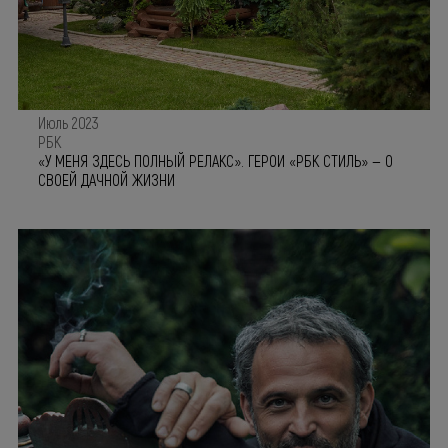
Июль 2023
РБК
«У МЕНЯ ЗДЕСЬ ПОЛНЫЙ РЕЛАКС». ГЕРОИ «РБК СТИЛЬ» — О
СВОЕЙ ДАЧНОЙ ЖИЗНИ