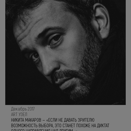
Декабрь 2017
ART УЗЕЛ
НИКИТА МАКАРОВ — «ЕСЛИ НЕ ДАВАТЬ ЗРИТЕЛЮ
ВОЗМОЖНОСТЬ ВЫБОРА, ЭТО СТАНЕТ ПОХОЖЕ НА ДИКТАТ
ОДНОГО НАПРАВЛЕНИЯ НАД ДРУГИМ...»