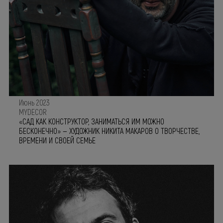
Июнь 2023
MYDECOR
«САД КАК КОНСТРУКТОР, ЗАНИМАТЬСЯ ИМ МОЖНО
БЕСКОНЕЧНО» — ХУДОЖНИК НИКИТА МАКАРОВ О ТВОРЧЕСТВЕ,
ВРЕМЕНИ И СВОЕЙ СЕМЬЕ