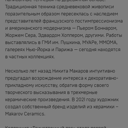
Мастерская
Традиционная техника средневековой живописи
поразительным образом пересеклась с наследием
представителей французского постимпрессионизма
Контакты
и американского модернизма — Пьером Боннаром,
Жоржем Сера, Эдвардом Хоппером, другими. Работы
выставлялись в ГМИ им. Пушкина, МУАРе, ММОМА,
галереях Нью-Йорка и Парижа — сегодня находятся
в частных коллекциях.
Несколько лет назад Никита Макаров интуитивно
предугадал возрождение интереса к декоративно-
прикладному искусству, обратив форму своего
творческого высказывания в трехмерные
керамические произведения. В 2021 году художник
создал собственный бренд изделий из керамики –
Makarov Ceramics
.