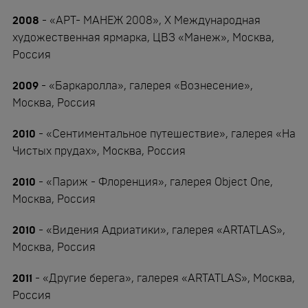
2008
- «АРТ- МАНЕЖ 2008», X Международная
художественная ярмарка, ЦВЗ «Манеж», Москва,
Россия
2009
- «Баркаролла», галерея «Вознесение»,
Москва, Россия
2010
- «Сентиментальное путешествие», галерея «На
Чистых прудах», Москва, Россия
2010
- «Париж - Флоренция», галерея Object One,
Москва, Россия
2010
- «Видения Адриатики», галерея «ARTATLAS»,
Москва, Россия
2011
- «Другие берега», галерея «ARTATLAS», Москва,
Россия