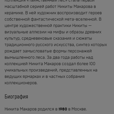
Коллекция «Таинственный лес» стала первой
масштабной серией работ Никиты Макарова в
керамике. В ней художник воспроизводит героев
собственной фантастической мета-вселенной. В
центре художественной практики Никиты —
визуальные аллюзии на мифы и образы древних
культур, средневековые сказания и сюжеты
традиционного русского искусства, синтез которых
рождает замысловатые формы персонажей
вымышленного леса. За два года работы над
коллекцией Никита Макаров создал более 100
уникальных произведений, представленных на
ведущих ярмарках и в частных собрания
коллекционеров.
Биография
Никита Макаров родился в
1980
в Москве.