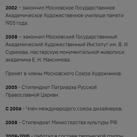
2002
– закончил Московское Государственное
Академическое Художественное училище памяти
1905 года.
2008
– закончил Московский Государственный
Академический Художественный Институт им. В. И.
Сурикова, мастерскую монументальной живописи
академика Е. Н. Максимова.
Принят в члены Московского Союза Художников.
2005
- Стипендиат Патриарха Русской
Православной Церкви.
С 2006
- Член международого союза дизайнеров.
2008
- Стипендиат Министерства культуры РФ.
2009-2010
- работал в составе творческой группы