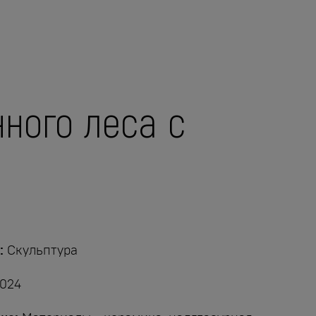
ного леса с
:
Скульптура
024