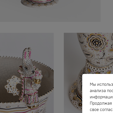
Мы использ
анализа по
информацию
Продолжая 
свое соглас