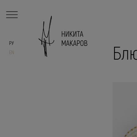
НИКИТА
МАКАРОВ
РУ
Блю
EN
Главная